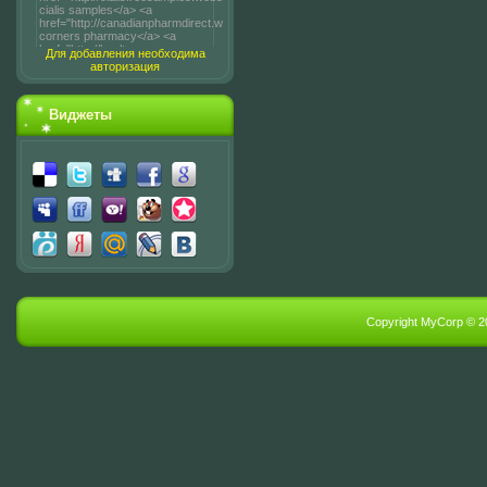
Для добавления необходима
авторизация
Виджеты
Copyright MyCorp © 2