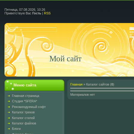
Пятница, 07.08.2026, 10:26
Приветствую Вас
Гость
|
RSS
Мой сайт
Главная
»
Каталог сайтов
(
0
)
Меню сайта
Материалов нет
Главная страница
Студия *SFERA*
Рекомендуемый софт
Каталог треков
Каталог статей
Каталог файлов
Блоги