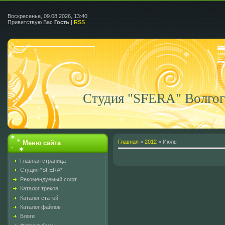
Воскресенье, 09.08.2026, 13:40
Приветствую Вас
Гость
|
RSS
Cтудия "SFERA" Волгог
Главная
»
2012
»
Июль
Меню сайта
Главная страница
Студия *SFERA*
Рекомендуемый софт
Каталог треков
Каталог статей
Каталог файлов
Блоги