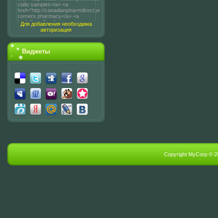
Для добавления необходима
авторизация
Виджеты
Copyright MyCorp © 2